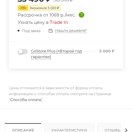
-
13
%
Экономия
5 020
₽
Рассрочка от
1069 р./мес.
?
Узнать цену в
Trade In
Нашли дешевле?
Под заказ
GoStore Plus (+Второй год
5 000
₽
гарантии)
Цены отличаются в зависимости от формы оплаты,
информацию о способах оплаты смотрите на странице
“
Способы оплаты
”.
ОПИСАНИЕ
ХАРАКТЕРИСТИКИ
ОТЗЫВЫ