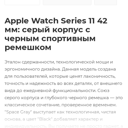
Apple Watch Series 11 42
мм: серый корпус с
черным спортивным
ремешком
Эталон сдержанности, технологической мощи и
эргономичного дизайна. Данная модель создана
для пользователей, которые ценят лаконичность,
точность и надежность во всех деталях, от внешнего
вида до ежедневной функциональности. Союз
серого корпуса и глубокого черного ремешка — это
классическое сочетание, проверенное временем.
"Space Gray" выступает как технологичная, чистая
основа, а цвет "Black" добавляет характер и
индивидуальность. Вы получаете не просто гаджет, а