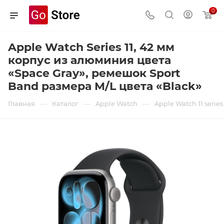
0
Apple Watch Series 11, 42 мм
корпус из алюминия цвета
«Space Gray», ремешок Sport
Band размера M/L цвета «Black»
—
—
—
Главная
Каталог
Apple Watch
Apple Watch 11 series