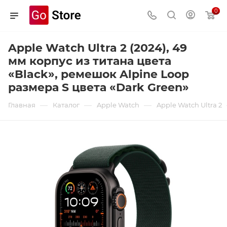
0
Apple Watch Ultra 2 (2024), 49
мм корпус из титана цвета
«Black», ремешок Alpine Loop
размера S цвета «Dark Green»
—
—
—
Главная
Каталог
Apple Watch
Apple Watch Ultra 2