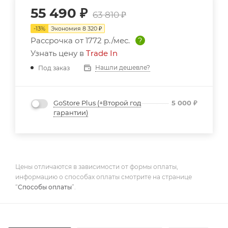
55 490
₽
63 810
₽
-
13
%
Экономия
8 320
₽
Рассрочка от
1772 р./мес.
?
Узнать цену в
Trade In
Нашли дешевле?
Под заказ
GoStore Plus (+Второй год
5 000
₽
гарантии)
Цены отличаются в зависимости от формы оплаты,
информацию о способах оплаты смотрите на странице
“
Способы оплаты
”.