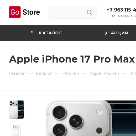
+7 963 115-
ЗАКАЗАТЬ З
КАТАЛОГ
АКЦИИ
Apple iPhone 17 Pro Max
—
—
—
—
Главная
Каталог
iPhone
Apple iPhone
iPh