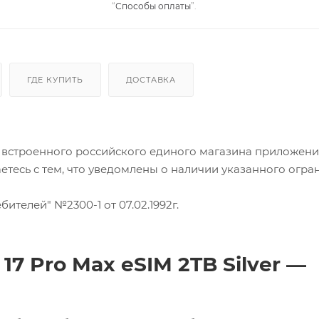
“
Способы оплаты
”.
ГДЕ КУПИТЬ
ДОСТАВКА
и встроенного российского единого магазина приложен
аетесь с тем, что уведомлены о наличии указанного огра
бителей" №2300-1 от 07.02.1992г.
17 Pro Max eSIM 2TB Silver —