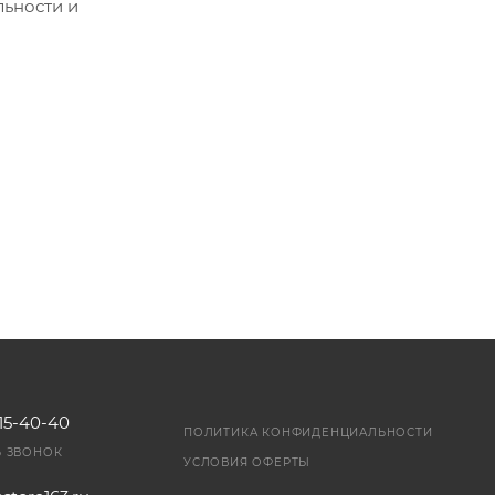
ьности и
ей
а
115-40-40
ПОЛИТИКА КОНФИДЕНЦИАЛЬНОСТИ
Ь ЗВОНОК
УСЛОВИЯ ОФЕРТЫ