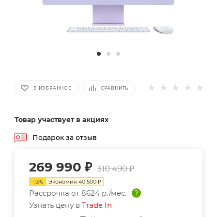
В ИЗБРАННОЕ
СРАВНИТЬ
Товар участвует в акциях
Подарок за отзыв
269 990
₽
310 490
₽
-
13
%
Экономия
40 500
₽
Рассрочка от
8624 р./мес.
?
Узнать цену в
Trade In