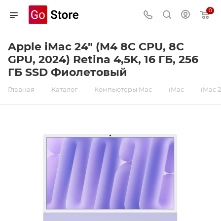
0
Apple iMac 24" (M4 8C CPU, 8C
GPU, 2024) Retina 4,5K, 16 ГБ, 256
ГБ SSD Фиолетовый
—
—
—
—
Главная
Каталог
Компьютеры Mac
iMac
iMac 