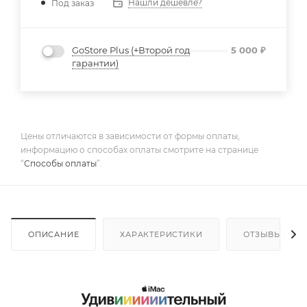
Нашли дешевле?
Под заказ
GoStore Plus (+Второй год
5 000
₽
гарантии)
Цены отличаются в зависимости от формы оплаты,
информацию о способах оплаты смотрите на странице
“
Способы оплаты
”.
ОПИСАНИЕ
ХАРАКТЕРИСТИКИ
ОТЗЫВЫ