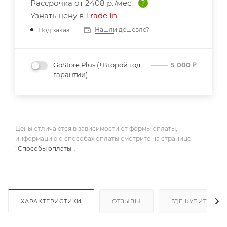
Рассрочка от
2408 р./мес.
?
Узнать цену в
Trade In
Нашли дешевле?
Под заказ
GoStore Plus (+Второй год
5 000
₽
гарантии)
Цены отличаются в зависимости от формы оплаты,
информацию о способах оплаты смотрите на странице
“
Способы оплаты
”.
ХАРАКТЕРИСТИКИ
ОТЗЫВЫ
ГДЕ КУПИТЬ