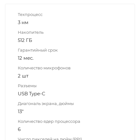
Техпроцесс
3 нм
Накопитель
512 ГБ
Гарантийный срок
12 мес.
Количество микрофонов
2 шт
Разъемы
USB Type-C
Диагональ экрана, дюймы
13"
Количество ядер процессора
6
Число пикселей на дюйм (PPI)