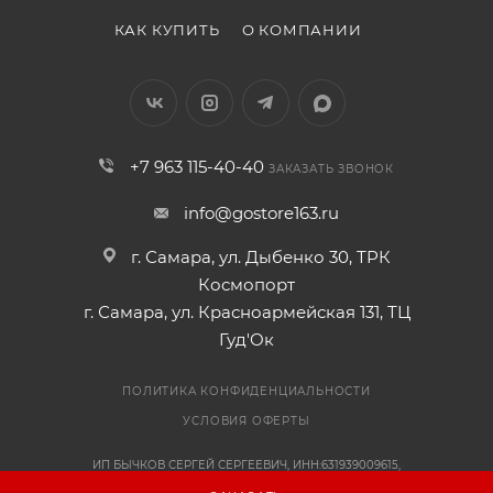
КАК КУПИТЬ
О КОМПАНИИ
+7 963 115-40-40
ЗАКАЗАТЬ ЗВОНОК
info@gostore163.ru
г. Самара, ул. Дыбенко 30, ТРК
Космопорт
г. Самара, ул. Красноармейская 131, ТЦ
Гуд'Ок
ПОЛИТИКА КОНФИДЕНЦИАЛЬНОСТИ
УСЛОВИЯ ОФЕРТЫ
ИП БЫЧКОВ СЕРГЕЙ СЕРГЕЕВИЧ, ИНН:631939009615,
ОГРНИП:318631300108041