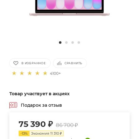
В ИЗБРАННОЕ
СРАВНИТЬ
4100+
Товар участвует в акциях
Подарок за отзыв
75 390
₽
86 700
₽
-
13
%
Экономия
11 310
₽