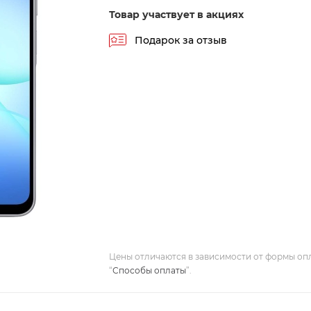
Товар участвует в акциях
Подарок за отзыв
Цены отличаются в зависимости от формы оп
“
Способы оплаты
”.