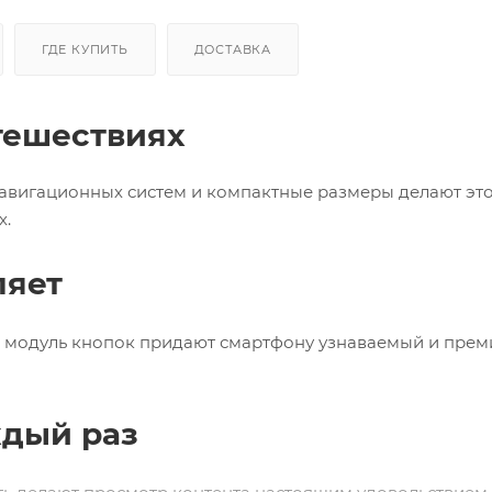
ГДЕ КУПИТЬ
ДОСТАВКА
тешествиях
авигационных систем и компактные размеры делают эт
х.
ляет
 модуль кнопок придают смартфону узнаваемый и пре
ждый раз