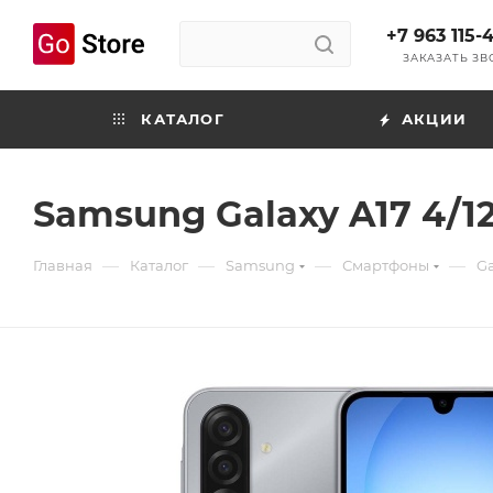
+7 963 115-
ЗАКАЗАТЬ З
КАТАЛОГ
АКЦИИ
Samsung Galaxy A17 4/1
—
—
—
—
Главная
Каталог
Samsung
Смартфоны
Ga