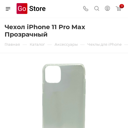
0
Чехол iPhone 11 Pro Max
Прозрачный
—
—
—
Главная
Каталог
Аксессуары
Чехлы для iPhone