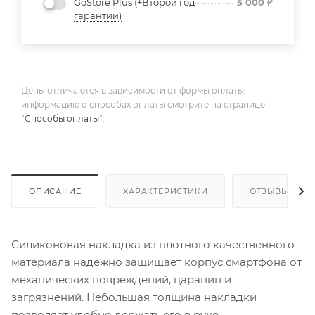
GoStore Plus (+Второй год
5 000
₽
гарантии)
Цены отличаются в зависимости от формы оплаты,
информацию о способах оплаты смотрите на странице
“
Способы оплаты
”.
ОПИСАНИЕ
ХАРАКТЕРИСТИКИ
ОТЗЫВЫ
Силиконовая накладка из плотного качественного
материала надежно защищает корпус смартфона от
механических повреждений, царапин и
загрязнений. Небольшая толщина накладки
позволяет удобно держать его в руке.