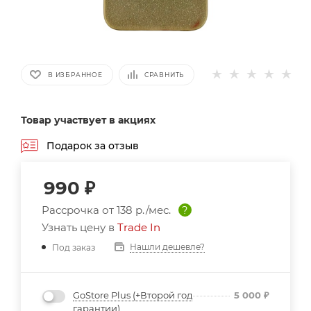
В ИЗБРАННОЕ
СРАВНИТЬ
Товар участвует в акциях
Подарок за отзыв
990
₽
Рассрочка от
138 р./мес.
?
Узнать цену в
Trade In
Нашли дешевле?
Под заказ
GoStore Plus (+Второй год
5 000
₽
гарантии)