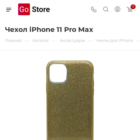
0
Чехол iPhone 11 Pro Max
—
—
—
Главная
Каталог
Аксессуары
Чехлы для iPhone