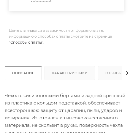
Цены отличаются в зависимости от формы оплаты,
информацию о способах оплаты смотрите на странице
“
Способы оплаты
”.
ОПИСАНИЕ
ХАРАКТЕРИСТИКИ
ОТЗЫВЫ
Чехол с силиконовыми бортами и задней крышкой
из пластика с кольцом подставкой, обеспечивает
всестороннюю защиту от царапин, пыли, ударов и
истирания. Изготовлен из высококачественного
материала, не скользит в руках, поверхность чехла
сделана с максимальным эргономическим