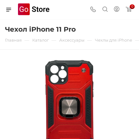
0
Чехол iPhone 11 Pro
—
—
—
Главная
Каталог
Аксессуары
Чехлы для iPhone