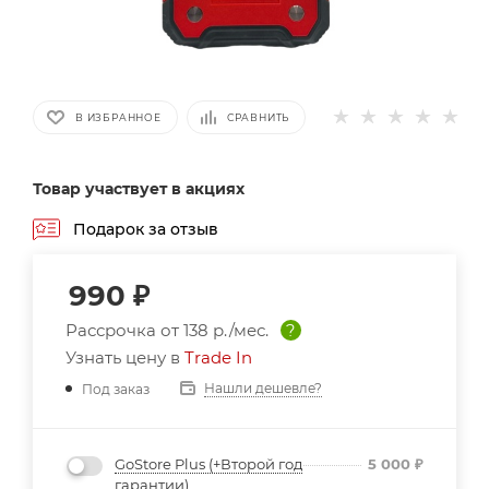
В ИЗБРАННОЕ
СРАВНИТЬ
Товар участвует в акциях
Подарок за отзыв
990
₽
Рассрочка от
138 р./мес.
?
Узнать цену в
Trade In
Нашли дешевле?
Под заказ
GoStore Plus (+Второй год
5 000
₽
гарантии)