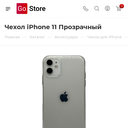
0
Чехол iPhone 11 Прозрачный
—
—
—
Главная
Каталог
Аксессуары
Чехлы для iPhone