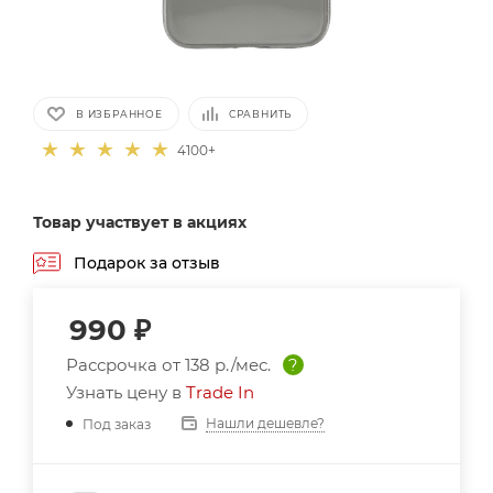
В ИЗБРАННОЕ
СРАВНИТЬ
4100+
Товар участвует в акциях
Подарок за отзыв
990
₽
Рассрочка от
138 р./мес.
?
Узнать цену в
Trade In
Нашли дешевле?
Под заказ