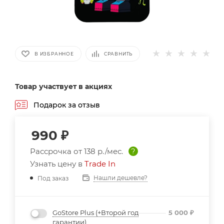
В ИЗБРАННОЕ
СРАВНИТЬ
Товар участвует в акциях
Подарок за отзыв
990
₽
Рассрочка от
138 р./мес.
?
Узнать цену в
Trade In
Нашли дешевле?
Под заказ
GoStore Plus (+Второй год
5 000
₽
гарантии)