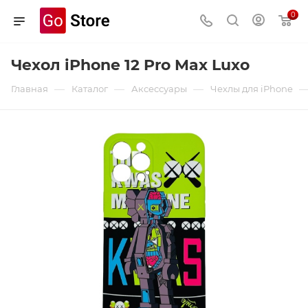
0
Чехол iPhone 12 Pro Max Luxo
—
—
—
Главная
Каталог
Аксессуары
Чехлы для iPhone