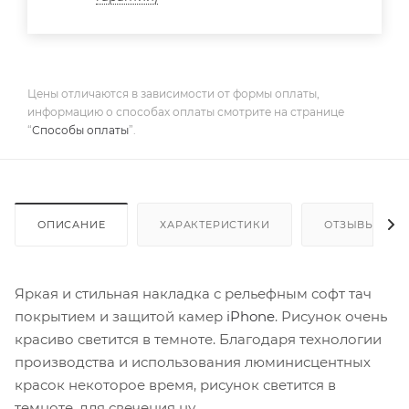
Цены отличаются в зависимости от формы оплаты,
информацию о способах оплаты смотрите на странице
“
Способы оплаты
”.
ОПИСАНИЕ
ХАРАКТЕРИСТИКИ
ОТЗЫВЫ
Яркая и стильная накладка с рельефным софт тач
покрытием и защитой камер
iPhone
. Рисунок очень
красиво светится в темноте. Благодаря технологии
производства и использования люминисцентных
красок некоторое время, рисунок светится в
темноте, для свечения ну