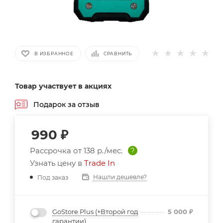
В ИЗБРАННОЕ
СРАВНИТЬ
Товар участвует в акциях
Подарок за отзыв
990
₽
Рассрочка от
138 р./мес.
?
Узнать цену в
Trade In
Нашли дешевле?
Под заказ
GoStore Plus (+Второй год
5 000
₽
гарантии)