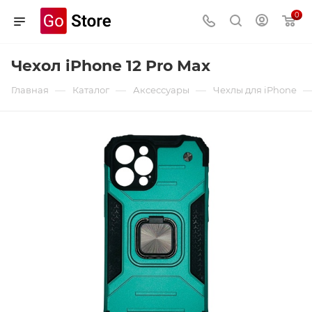
0
Чехол iPhone 12 Pro Max
—
—
—
Главная
Каталог
Аксессуары
Чехлы для iPhone