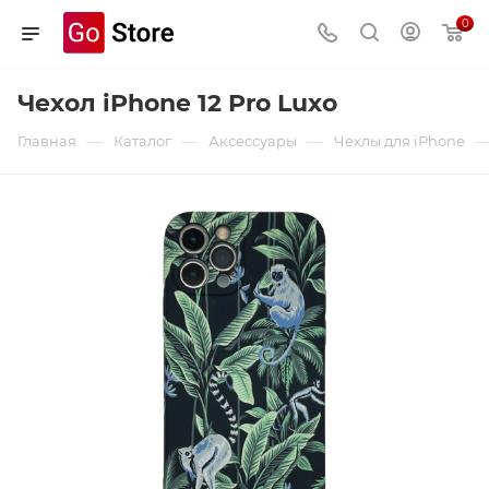
0
Чехол iPhone 12 Pro Luxo
—
—
—
Главная
Каталог
Аксессуары
Чехлы для iPhone