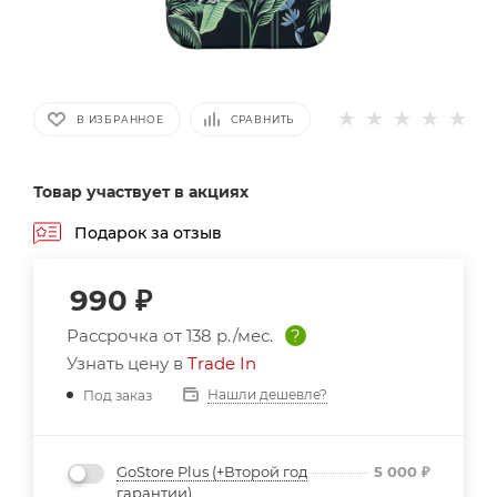
В ИЗБРАННОЕ
СРАВНИТЬ
Товар участвует в акциях
Подарок за отзыв
990
₽
Рассрочка от
138 р./мес.
?
Узнать цену в
Trade In
Нашли дешевле?
Под заказ
GoStore Plus (+Второй год
5 000
₽
гарантии)