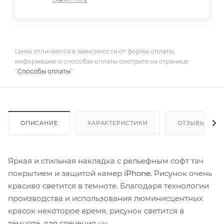
Цены отличаются в зависимости от формы оплаты,
информацию о способах оплаты смотрите на странице
“
Способы оплаты
”.
ОПИСАНИЕ
ХАРАКТЕРИСТИКИ
ОТЗЫВЫ
Яркая и стильная накладка с рельефным софт тач
покрытием и защитой камер
iPhone
. Рисунок очень
красиво светится в темноте. Благодаря технологии
производства и использования люминисцентных
красок некоторое время, рисунок светится в
темноте, для свечения ну