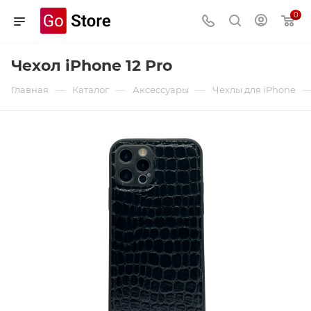
0
Чехол iPhone 12 Pro
—
—
—
Главная
Каталог
Аксессуары
Чехлы для iPhone