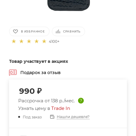
В ИЗБРАННОЕ
СРАВНИТЬ
4100+
Товар участвует в акциях
Подарок за отзыв
990
₽
Рассрочка от
138 р./мес.
?
Узнать цену в
Trade In
Нашли дешевле?
Под заказ