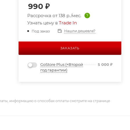
990
₽
Рассрочка от
138 р./мес.
?
Узнать цену в
Trade In
Нашли дешевле?
Под заказ
ЗАКАЗАТЬ
GoStore Plus (+Второй
5 000
₽
год гарантии)
латы, информацию о способах оплаты смотрите на странице