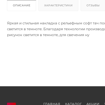
ОПИСАНИЕ
ХАРАКТЕРИСТИКИ
ОТЗЫВЫ
Яркая и стильная накладка с рельефным софт тач п
светится в темноте. Благодаря технологии произво
рисунок светится в темноте, для свечения ну
ГЛАВНАЯ
КАТАЛОГ
АКЦИИ