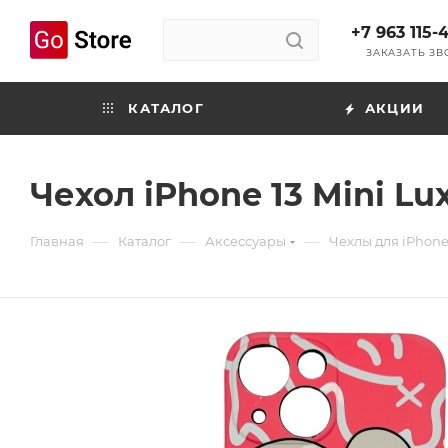
+7 963 115-
ЗАКАЗАТЬ З
КАТАЛОГ
АКЦИИ
Чехол iPhone 13 Mini Lu
—
—
—
Главная
Каталог
Аксессуары
Чехлы для iPhon