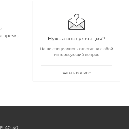
о
е время,
Нужна консультация?
Наши специалисты ответят на любой
интересующий вопрос
ЗАДАТЬ ВОПРОС
115-40-40