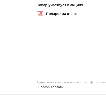
Товар участвует в акциях
Подарок за отзыв
Цены отличаются в зависимости от формы оп
“
Способы оплаты
”.