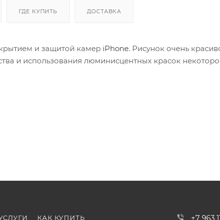
ГДЕ КУПИТЬ
ДОСТАВКА
окрытием и защитой камер
iPhone
. Рисунок очень красив
дства и использования люминисцентных красок некоторо
+7 963 
УСЛУГИ
КАК КУПИТЬ