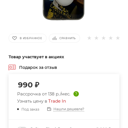
В ИЗБРАННОЕ
СРАВНИТЬ
Товар участвует в акциях
Подарок за отзыв
990
₽
Рассрочка от
138 р./мес.
?
Узнать цену в
Trade In
Нашли дешевле?
Под заказ