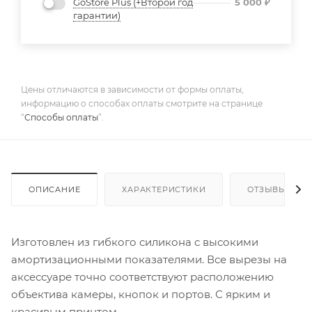
GoStore Plus (+Второй год
5 000
₽
гарантии)
Цены отличаются в зависимости от формы оплаты,
информацию о способах оплаты смотрите на странице
“
Способы оплаты
”.
ОПИСАНИЕ
ХАРАКТЕРИСТИКИ
ОТЗЫВЫ
Изготовлен из гибкого силикона с высокими
амортизационными показателями. Все вырезы на
аксессуаре точно соответствуют расположению
объектива камеры, кнопок и портов. С ярким и
красивым принтом.