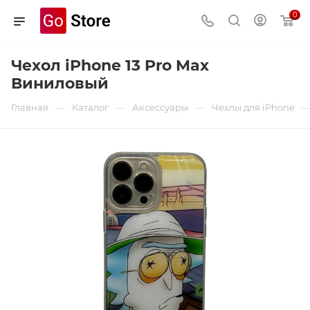
0
Чехол iPhone 13 Pro Max
Виниловый
—
—
—
Главная
Каталог
Аксессуары
Чехлы для iPhone