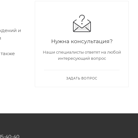
ждений и
м
Нужна консультация?
Наши специалисты ответят на любой
 также
интересующий вопрос
ЗАДАТЬ ВОПРОС
115-40-40