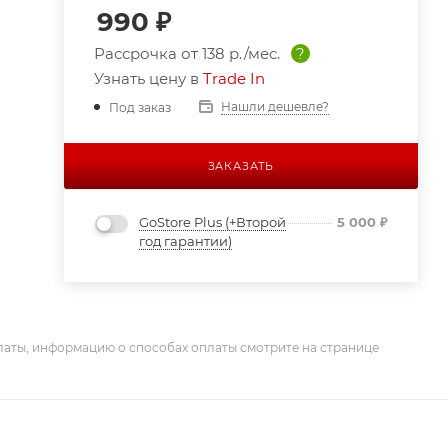
990
₽
Рассрочка от
138 р./мес.
?
Узнать цену в
Trade In
Нашли дешевле?
Под заказ
ЗАКАЗАТЬ
GoStore Plus (+Второй
5 000
₽
год гарантии)
латы, информацию о способах оплаты смотрите на странице