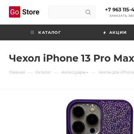
+7 963 115-
ЗАКАЗАТЬ З
КАТАЛОГ
АКЦИИ
Чехол iPhone 13 Pro Max
—
—
—
Главная
Каталог
Аксессуары
Чехлы для iPhon