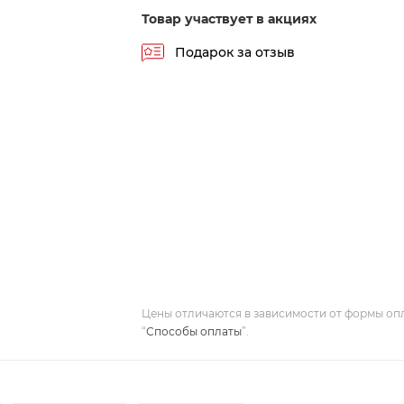
Товар участвует в акциях
Подарок за отзыв
Цены отличаются в зависимости от формы оп
“
Способы оплаты
”.