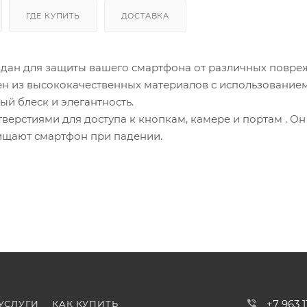
ГДЕ КУПИТЬ
ДОСТАВКА
здан для защиты вашего смартфона от различных повре
ен из высококачественных материалов с использование
ый блеск и элегантность.
ерстиями для доступа к кнопкам, камере и портам . Он
ищают смартфон при падении.
+7 963 
УСЛУГИ
КАК КУПИТЬ