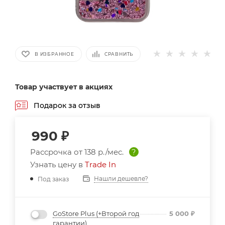
В ИЗБРАННОЕ
СРАВНИТЬ
Товар участвует в акциях
Подарок за отзыв
990
₽
Рассрочка от
138 р./мес.
?
Узнать цену в
Trade In
Нашли дешевле?
Под заказ
GoStore Plus (+Второй год
5 000
₽
гарантии)