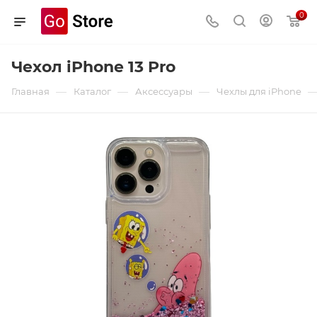
0
Чехол iPhone 13 Pro
—
—
—
Главная
Каталог
Аксессуары
Чехлы для iPhone