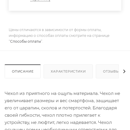
Цены отличаются в зависимости от формы оплаты,
информацию о способах оплаты смотрите на странице
“
Способы оплаты
”.
ОПИСАНИЕ
ХАРАКТЕРИСТИКИ
ОТЗЫВЫ
Чехол из приятного на ощупь материала. Чехол не
увеличивает размеры и вес смартфона, защищает
его от царапин, сколов и потертостей. Благодаря
своей гибкости, чехол плотно прилегает к
устройству, не люфтит, легко надевается. Чехол
оснащен всеми необходимыми отверстиями для