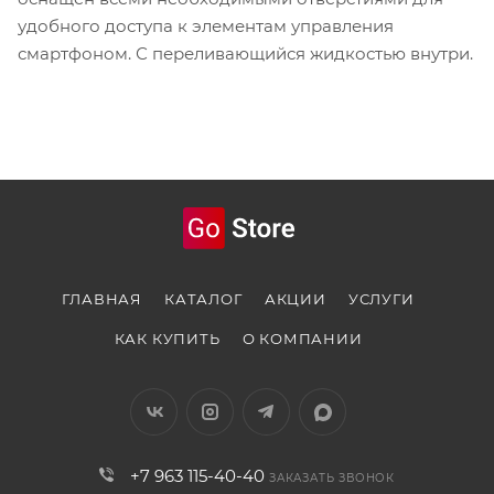
удобного доступа к элементам управления
смартфоном. С переливающийся жидкостью внутри.
ГЛАВНАЯ
КАТАЛОГ
АКЦИИ
УСЛУГИ
КАК КУПИТЬ
О КОМПАНИИ
+7 963 115-40-40
ЗАКАЗАТЬ ЗВОНОК