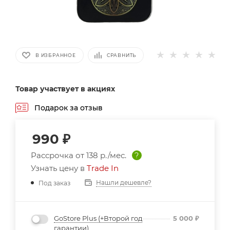
В ИЗБРАННОЕ
СРАВНИТЬ
Товар участвует в акциях
Подарок за отзыв
990
₽
Рассрочка от
138 р./мес.
?
Узнать цену в
Trade In
Нашли дешевле?
Под заказ
GoStore Plus (+Второй год
5 000
₽
гарантии)