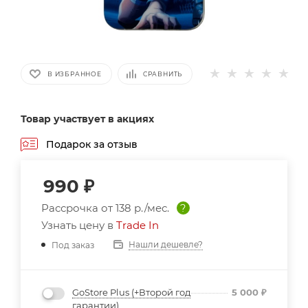
В ИЗБРАННОЕ
СРАВНИТЬ
Товар участвует в акциях
Подарок за отзыв
990
₽
Рассрочка от
138 р./мес.
?
Узнать цену в
Trade In
Нашли дешевле?
Под заказ
GoStore Plus (+Второй год
5 000
₽
гарантии)