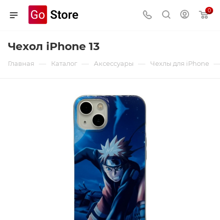
0
Чехол iPhone 13
—
—
—
Главная
Каталог
Аксессуары
Чехлы для iPhone