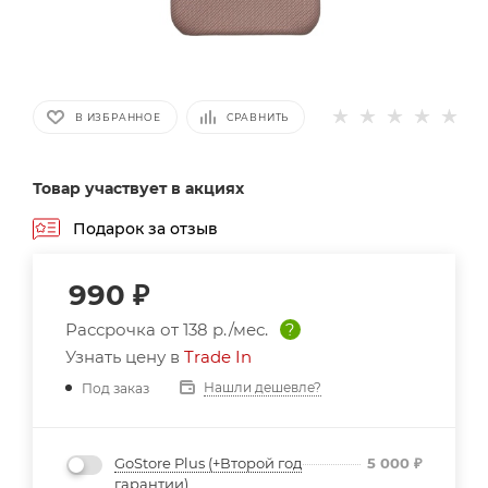
В ИЗБРАННОЕ
СРАВНИТЬ
Товар участвует в акциях
Подарок за отзыв
990
₽
Рассрочка от
138 р./мес.
?
Узнать цену в
Trade In
Нашли дешевле?
Под заказ
GoStore Plus (+Второй год
5 000
₽
гарантии)