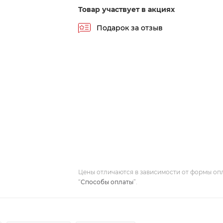
Товар участвует в акциях
Подарок за отзыв
Цены отличаются в зависимости от формы оп
“
Способы оплаты
”.