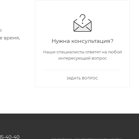
о
е время,
Нужна консультация?
Наши специалисты ответят на любой
интересующий вопрос
ЗАДАТЬ ВОПРОС
115-40-40