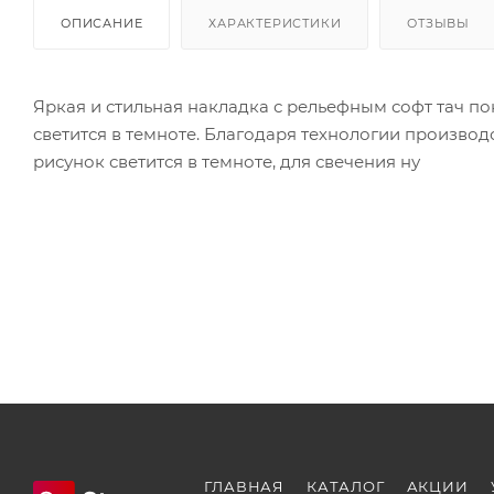
ОПИСАНИЕ
ХАРАКТЕРИСТИКИ
ОТЗЫВЫ
Яркая и стильная накладка с рельефным софт тач п
светится в темноте. Благодаря технологии произво
рисунок светится в темноте, для свечения ну
ГЛАВНАЯ
КАТАЛОГ
АКЦИИ