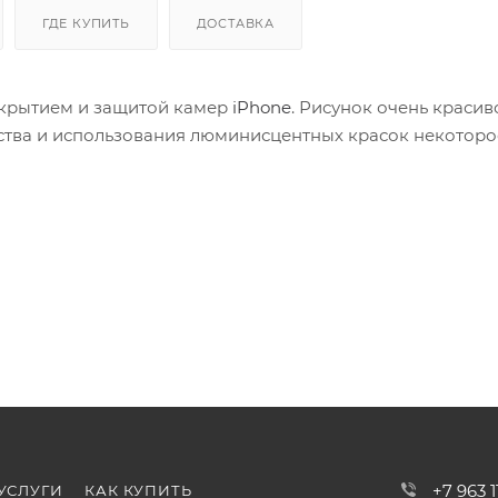
ГДЕ КУПИТЬ
ДОСТАВКА
окрытием и защитой камер
iPhone
. Рисунок очень красив
дства и использования люминисцентных красок некоторо
+7 963 
УСЛУГИ
КАК КУПИТЬ