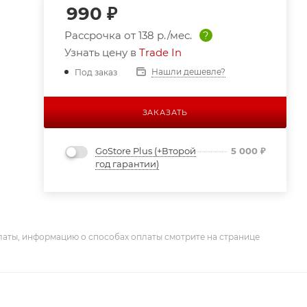
990
₽
Рассрочка от
138 р./мес.
?
Узнать цену в
Trade In
Нашли дешевле?
Под заказ
ЗАКАЗАТЬ
GoStore Plus (+Второй
5 000
₽
год гарантии)
латы, информацию о способах оплаты смотрите на странице