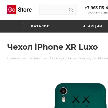
+7 963 115-
ЗАКАЗАТЬ З
КАТАЛОГ
АКЦИИ
Чехол iPhone XR Luxo
—
—
—
Главная
Каталог
Аксессуары
Чехлы для iPhon