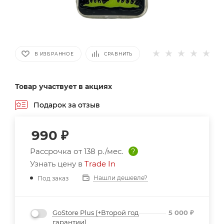
В ИЗБРАННОЕ
СРАВНИТЬ
Товар участвует в акциях
Подарок за отзыв
990
₽
Рассрочка от
138 р./мес.
?
Узнать цену в
Trade In
Нашли дешевле?
Под заказ
GoStore Plus (+Второй год
5 000
₽
гарантии)