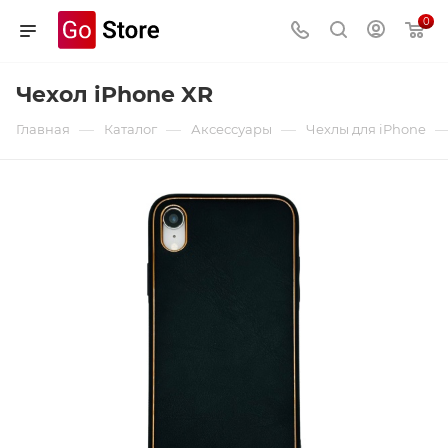
0
Чехол iPhone XR
—
—
—
Главная
Каталог
Аксессуары
Чехлы для iPhone