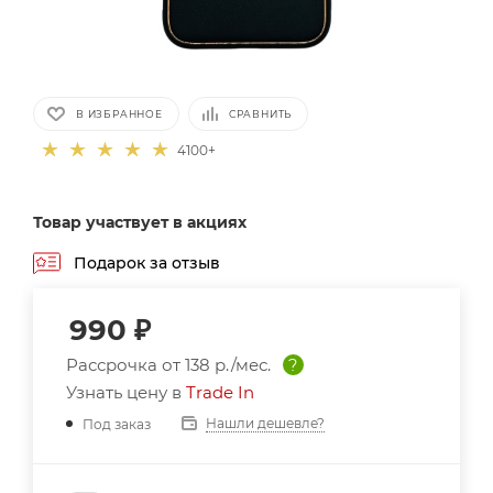
В ИЗБРАННОЕ
СРАВНИТЬ
4100+
Товар участвует в акциях
Подарок за отзыв
990
₽
Рассрочка от
138 р./мес.
?
Узнать цену в
Trade In
Нашли дешевле?
Под заказ