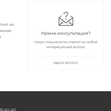
тоит из
ожению
Нужна консультация?
т
Наши специалисты ответят на любой
интересующий вопрос
ЗАДАТЬ ВОПРОС
115-40-40