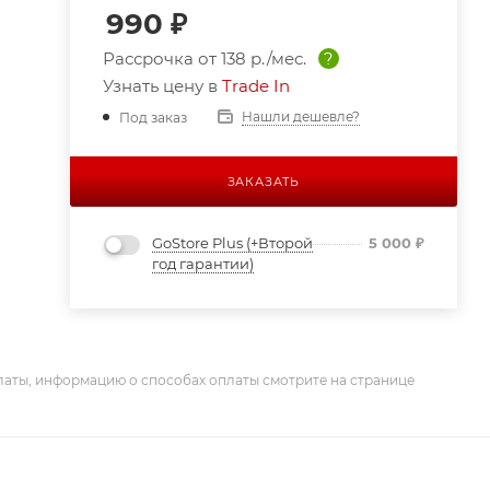
990
₽
Рассрочка от
138 р./мес.
?
Узнать цену в
Trade In
Нашли дешевле?
Под заказ
ЗАКАЗАТЬ
GoStore Plus (+Второй
5 000
₽
год гарантии)
латы, информацию о способах оплаты смотрите на странице