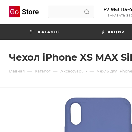
+7 963 115-
ЗАКАЗАТЬ З
КАТАЛОГ
АКЦИИ
Чехол iPhone XS MAX Si
—
—
—
Главная
Каталог
Аксессуары
Чехлы для iPhon