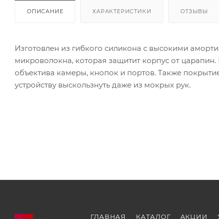
ОПИСАНИЕ
ХАРАКТЕРИСТИКИ
ОТЗЫВЫ
Изготовлен из гибкого силикона с высокими аморти
микроволокна, которая защитит корпус от царапин.
объектива камеры, кнопок и портов. Также покрытие
устройству выскользнуть даже из мокрых рук.
ГЛАВНАЯ
КАТАЛОГ
АКЦИИ