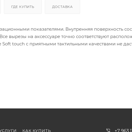
ГДЕ КУПИТЬ
ДОСТАВКА
зационными показателями. Внутренняя поверхность сос
 Все вырезы на аксессуаре точно соответствуют распол
 Soft touch с приятными тактильными качествами не дас
+7 963 
УСЛУГИ
КАК КУПИТЬ