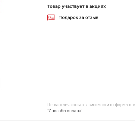
Товар участвует в акциях
Подарок за отзыв
Цены отличаются в зависимости от формы оп
“
Способы оплаты
”.