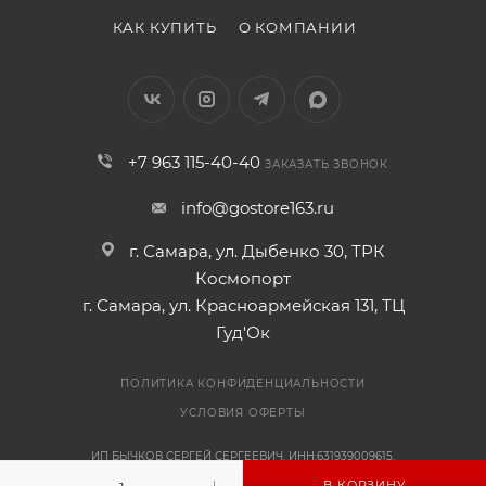
КАК КУПИТЬ
О КОМПАНИИ
+7 963 115-40-40
ЗАКАЗАТЬ ЗВОНОК
info@gostore163.ru
г. Самара, ул. Дыбенко 30, ТРК
Космопорт
г. Самара, ул. Красноармейская 131, ТЦ
Гуд'Ок
ПОЛИТИКА КОНФИДЕНЦИАЛЬНОСТИ
УСЛОВИЯ ОФЕРТЫ
ИП БЫЧКОВ СЕРГЕЙ СЕРГЕЕВИЧ, ИНН:631939009615,
ОГРНИП:318631300108041
В КОРЗИНУ