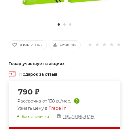
В ИЗБРАННОЕ
СРАВНИТЬ
Товар участвует в акциях
Подарок за отзыв
790
₽
Рассрочка от
138 р./мес.
?
Узнать цену в
Trade In
Нашли дешевле?
Есть в наличии