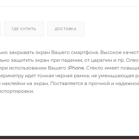
ГДЕ КУПИТЬ
ДОСТАВКА
ьно закрывать экран Вашего смартфона. Высокое качес
льно защитить экран при падении, от царапин и пр. Ол
при использовании Вашего
iPhone
. Стекло имеет повы
 периметру идет тонкая черная рамка, не уменьшающая 
ой наклейки на экран. Поставляется в прочной и надежно
нспортировки.