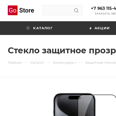
+7 963 115-
ЗАКАЗАТЬ З
КАТАЛОГ
АКЦИИ
Стекло защитное прозр
—
—
—
Главная
Каталог
Аксессуары
Защитные стекла