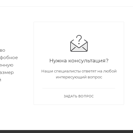
тво
еофобное
Нужна консультация?
шенную
Наши специалисты ответят на любой
размер
интересующий вопрос
й
ЗАДАТЬ ВОПРОС