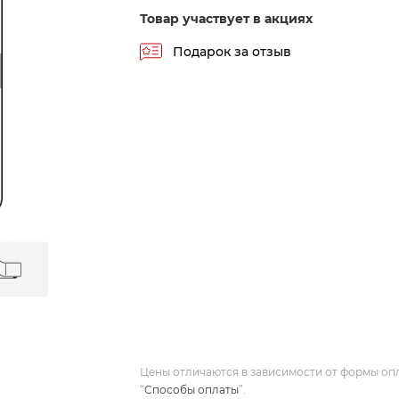
Товар участвует в акциях
Подарок за отзыв
Цены отличаются в зависимости от формы оп
“
Способы оплаты
”.