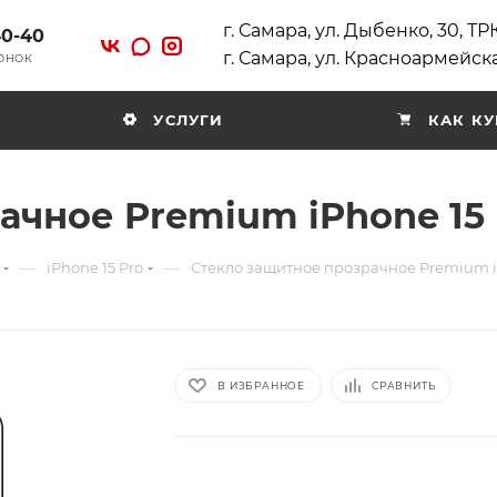
г. Самара, ул. Дыбенко, 30, Т
40-40
г. Самара, ул. Красноармейска
ВОНОК
УСЛУГИ
КАК КУ
ачное Premium iPhone 15 
—
—
iPhone 15 Pro
Стекло защитное прозрачное Premium i
В ИЗБРАННОЕ
СРАВНИТЬ