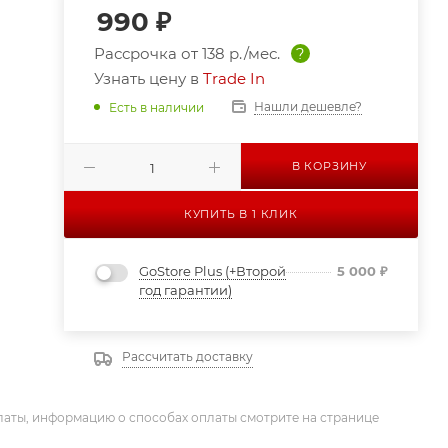
990
₽
Рассрочка от
138 р./мес.
?
Узнать цену в
Trade In
Нашли дешевле?
Есть в наличии
В КОРЗИНУ
КУПИТЬ В 1 КЛИК
GoStore Plus (+Второй
5 000
₽
год гарантии)
Рассчитать доставку
латы, информацию о способах оплаты смотрите на странице