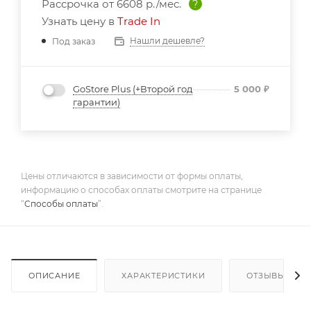
Рассрочка от
6608 р./мес.
?
Узнать цену в
Trade In
Нашли дешевле?
Под заказ
GoStore Plus (+Второй год
5 000
₽
гарантии)
Цены отличаются в зависимости от формы оплаты,
информацию о способах оплаты смотрите на странице
“
Способы оплаты
”.
ОПИСАНИЕ
ХАРАКТЕРИСТИКИ
ОТЗЫВЫ