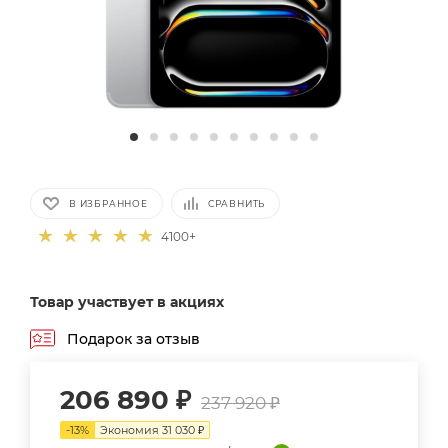
В ИЗБРАННОЕ
СРАВНИТЬ
4100+
Товар участвует в акциях
Подарок за отзыв
206 890
₽
237 920
₽
-
13
%
Экономия
31 030
₽