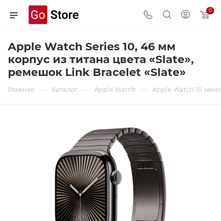
0
Apple Watch Series 10, 46 мм
корпус из титана цвета «Slate»,
ремешок Link Bracelet «Slate»
—
—
—
Главная
Каталог
Apple Watch
Apple Watch 10 serie