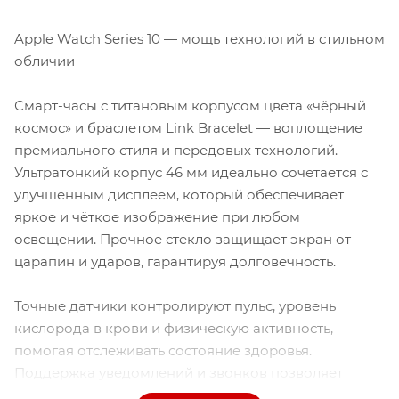
Apple Watch Series 10 — мощь технологий в стильном
обличии
Смарт-часы с титановым корпусом цвета «чёрный
космос» и браслетом Link Bracelet — воплощение
премиального стиля и передовых технологий.
Ультратонкий корпус 46 мм идеально сочетается с
улучшенным дисплеем, который обеспечивает
яркое и чёткое изображение при любом
освещении. Прочное стекло защищает экран от
царапин и ударов, гарантируя долговечность.
Точные датчики контролируют пульс, уровень
кислорода в крови и физическую активность,
помогая отслеживать состояние здоровья.
Поддержка уведомлений и звонков позволяет
оставаться на связи, не отвлекаясь от повседневных