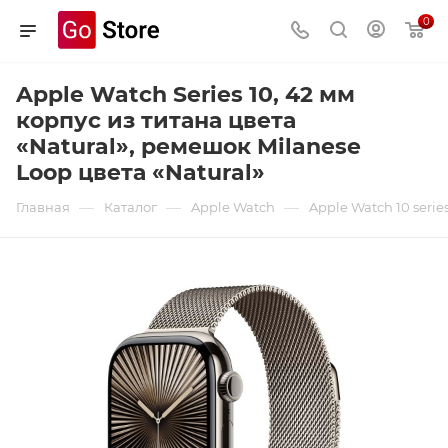
0
Apple Watch Series 10, 42 мм
корпус из титана цвета
«Natural», ремешок Milanese
Loop цвета «Natural»
—
—
—
Главная
Каталог
Apple Watch
Apple Watch 10 serie