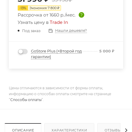
-
13
%
Экономия
7 800
₽
Рассрочка от
1660 р./мес.
?
Узнать цену в
Trade In
Нашли дешевле?
Под заказ
GoStore Plus (+Второй год
5 000
₽
гарантии)
Цены отличаются в зависимости от формы оплаты,
информацию о способах оплаты смотрите на странице
“
Способы оплаты
”.
ОПИСАНИЕ
ХАРАКТЕРИСТИКИ
ОТЗЫВЫ