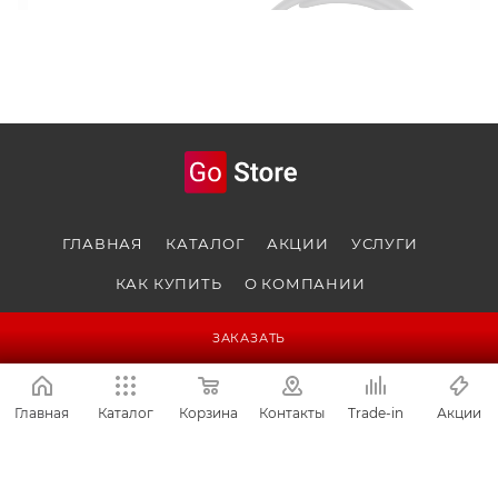
ПОКАЗАТЬ ЕЩЕ
ГЛАВНАЯ
КАТАЛОГ
АКЦИИ
УСЛУГИ
КАК КУПИТЬ
О КОМПАНИИ
ЗАКАЗАТЬ
Главная
Каталог
Корзина
Контакты
Trade-in
Акции
+7 963 115-40-40
ЗАКАЗАТЬ ЗВОНОК