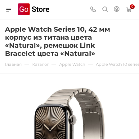
0
Apple Watch Series 10, 42 мм
корпус из титана цвета
«Natural», ремешок Link
Bracelet цвета «Natural»
—
—
—
Главная
Каталог
Apple Watch
Apple Watch 10 serie