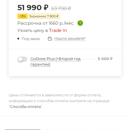
51 990
₽
59 790
₽
-
13
%
Экономия
7 800
₽
Рассрочка от
1660 р./мес.
?
Узнать цену в
Trade In
Нашли дешевле?
Под заказ
GoStore Plus (+Второй год
5 000
₽
гарантии)
Цены отличаются в зависимости от формы оплаты,
информацию о способах оплаты смотрите на странице
“
Способы оплаты
”.