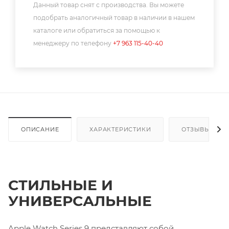
Данный товар снят с производства. Вы можете
подобрать аналогичный товар в наличии в нашем
каталоге или обратиться за помощью к
менеджеру по телефону
+7 963 115-40-40
ОПИСАНИЕ
ХАРАКТЕРИСТИКИ
ОТЗЫВЫ
СТИЛЬНЫЕ И
УНИВЕРСАЛЬНЫЕ
Apple Watch Series 9 представляют собой