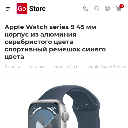
0
Apple Watch series 9 45 мм
корпус из алюминия
серебристого цвета
спортивный ремешок синего
цвета
—
—
—
Главная
Каталог
Apple Watch
Apple Watch 9 series