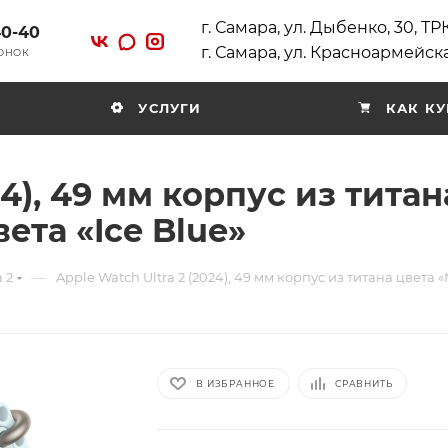
г. Самара, ул. Дыбенко, 30, Т
40-40
г. Самара, ул. Красноармейска
ВОНОК
УСЛУГИ
КАК КУ
24), 49 мм корпус из титан
та «Ice Blue»
—
 2
Apple Watch Ultra 2 (2024), 49 мм корпус из титана цвета 
В ИЗБРАННОЕ
СРАВНИТЬ