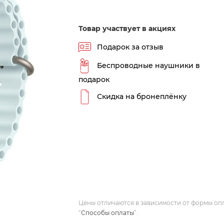
Товар участвует в акциях
Подарок за отзыв
Беспроводные наушники в
подарок
Скидка на бронеплёнку
Цены отличаются в зависимости от формы оп
“
Способы оплаты
”.