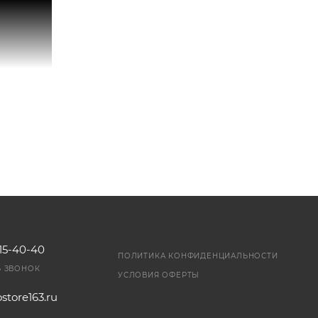
115-40-40
ПОЛИТИКА КОНФИДЕНЦИАЛЬНОСТИ
Ь ЗВОНОК
УСЛОВИЯ ОФЕРТЫ
store163.ru