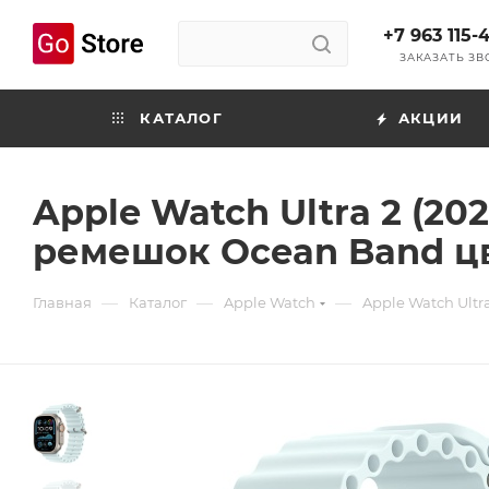
+7 963 115-
ЗАКАЗАТЬ З
КАТАЛОГ
АКЦИИ
Apple Watch Ultra 2 (20
ремешок Ocean Band цве
—
—
—
Главная
Каталог
Apple Watch
Apple Watch Ultra