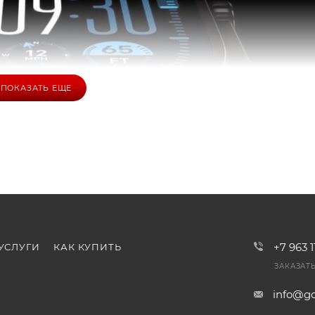
ПОКАЗАТЬ ЕЩЕ
+7 963 
УСЛУГИ
КАК КУПИТЬ
ЗАКАЗАТ
info@go