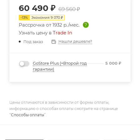
60 490
₽
69 560
₽
-
13
%
Экономия
9 070
₽
Рассрочка от
1932 р./мес.
?
Узнать цену в
Trade In
Нашли дешевле?
Под заказ
GoStore Plus (+Второй год
5 000
₽
гарантии)
Цены отличаются в зависимости от формы оплаты,
информацию о способах оплаты смотрите на странице
“
Способы оплаты
”.