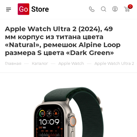
0
Apple Watch Ultra 2 (2024), 49
мм корпус из титана цвета
«Natural», ремешок Alpine Loop
размера S цвета «Dark Green»
—
—
—
Главная
Каталог
Apple Watch
Apple Watch Ultra 2