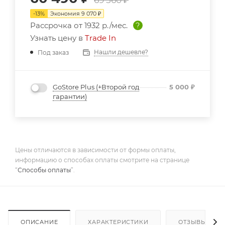
-
13
%
Экономия
9 070
₽
Рассрочка от
1932 р./мес.
?
Узнать цену в
Trade In
Нашли дешевле?
Под заказ
GoStore Plus (+Второй год
5 000
₽
гарантии)
Цены отличаются в зависимости от формы оплаты,
информацию о способах оплаты смотрите на странице
“
Способы оплаты
”.
ОПИСАНИЕ
ХАРАКТЕРИСТИКИ
ОТЗЫВЫ