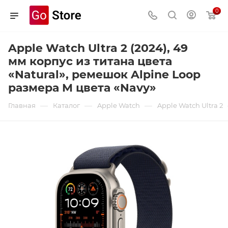
0
Apple Watch Ultra 2 (2024), 49
мм корпус из титана цвета
«Natural», ремешок Alpine Loop
размера M цвета «Navy»
—
—
—
Главная
Каталог
Apple Watch
Apple Watch Ultra 2