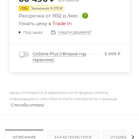
-
13
%
Экономия
9 070
₽
Рассрочка от
1932 р./мес.
?
Узнать цену в
Trade In
Нашли дешевле?
Под заказ
GoStore Plus (+Второй год
5 000
₽
гарантии)
Цены отличаются в зависимости от формы оплаты,
информацию о способах оплаты смотрите на странице
“
Способы оплаты
”.
ОПИСАНИЕ
ХАРАКТЕРИСТИКИ
ОТЗЫВЫ