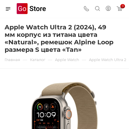
0
Apple Watch Ultra 2 (2024), 49
мм корпус из титана цвета
«Natural», ремешок Alpine Loop
размера S цвета «Tan»
—
—
—
Главная
Каталог
Apple Watch
Apple Watch Ultra 2