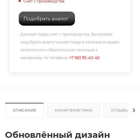
Снят с производства
Подобрать аналог
Данный товар снят с производства. Вы можете
подобрать аналогичный товар в наличии в нашем
каталоге или обратиться за помощью к
менеджеру по телефону
+7 963 115-40-40
ОПИСАНИЕ
ХАРАКТЕРИСТИКИ
ОТЗЫВЫ
Обновлённый дизайн