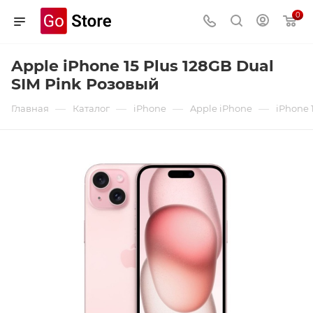
0
Apple iPhone 15 Plus 128GB Dual
SIM Pink Розовый
—
—
—
—
Главная
Каталог
iPhone
Apple iPhone
iPhone 