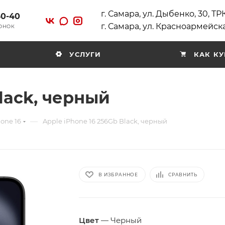
г. Самара, ул. Дыбенко, 30, Т
40-40
г. Самара, ул. Красноармейска
ВОНОК
УСЛУГИ
КАК КУ
Black, черный
—
one 16
Apple iPhone 16 256Gb Black, черный
В ИЗБРАННОЕ
СРАВНИТЬ
Цвет
—
Черный