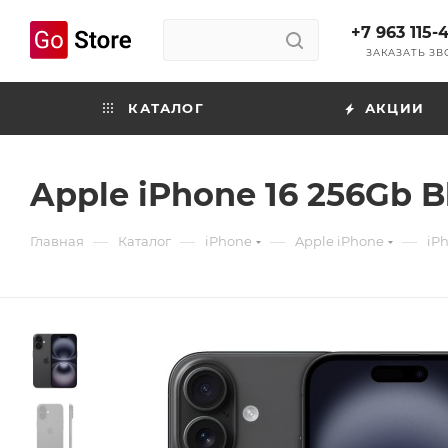
+7 963 115-
ЗАКАЗАТЬ З
КАТАЛОГ
АКЦИИ
Apple iPhone 16 256Gb 
—
—
—
—
Главная
Каталог
iPhone
Apple iPhone
iPh