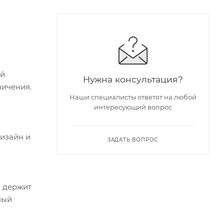
ий
Нужна консультация?
ничения.
Наши специалисты ответят на любой
интересующий вопрос
изайн и
ЗАДАТЬ ВОПРОС
я держит
ный