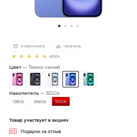
В ИЗБРАННОЕ
СРАВНИТЬ
4100+
Цвет
—
Темно-синий
Накопитель
—
512Gb
512Gb
128Gb
256Gb
Товар участвует в акциях
Подарок за отзыв