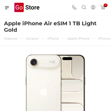
0
Apple iPhone Air eSIM 1 TB Light
Gold
—
—
—
—
Главная
Каталог
iPhone
Apple iPhone
iPhone 