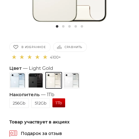
В ИЗБРАННОЕ
СРАВНИТЬ
4100+
Цвет
—
Light Gold
Накопитель
—
1Tb
1Tb
256Gb
512Gb
Товар участвует в акциях
Подарок за отзыв