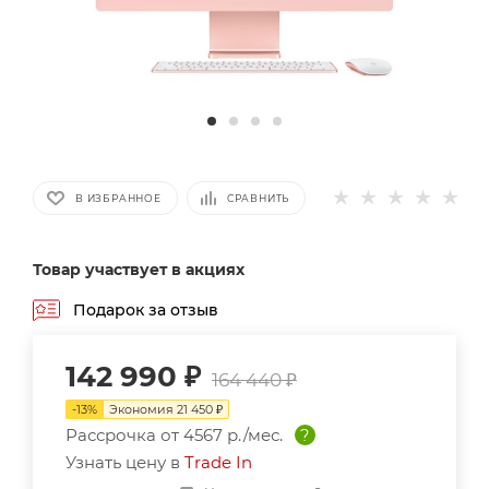
В ИЗБРАННОЕ
СРАВНИТЬ
Товар участвует в акциях
Подарок за отзыв
142 990
₽
164 440
₽
-
13
%
Экономия
21 450
₽
Рассрочка от
4567 р./мес.
?
Узнать цену в
Trade In