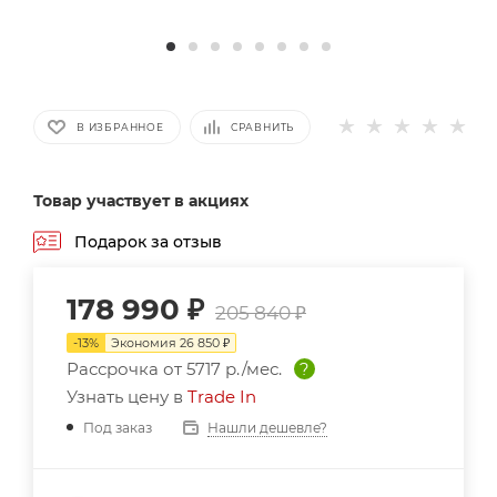
В ИЗБРАННОЕ
СРАВНИТЬ
Товар участвует в акциях
Подарок за отзыв
178 990
₽
205 840
₽
-
13
%
Экономия
26 850
₽
Рассрочка от
5717 р./мес.
?
Узнать цену в
Trade In
Нашли дешевле?
Под заказ