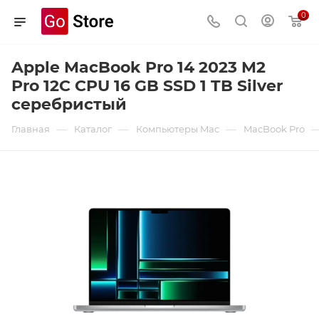
0
Apple MacBook Pro 14 2023 M2
Pro 12C CPU 16 GB SSD 1 TB Silver
серебристый
—
—
—
Главная
Каталог
Компьютеры Mac
MacBook Pro