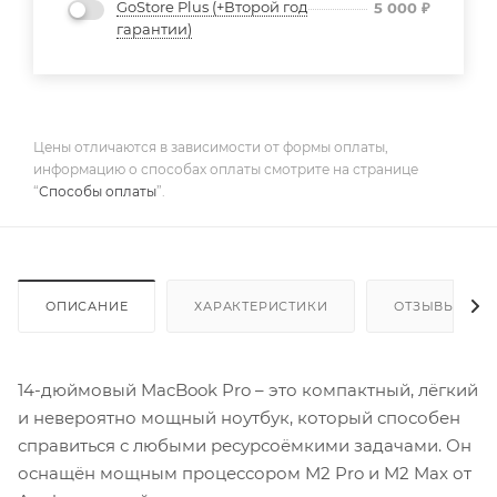
GoStore Plus (+Второй год
5 000
₽
гарантии)
Цены отличаются в зависимости от формы оплаты,
информацию о способах оплаты смотрите на странице
“
Способы оплаты
”.
ОПИСАНИЕ
ХАРАКТЕРИСТИКИ
ОТЗЫВЫ
14-дюймовый MacBook Pro – это компактный, лёгкий
и невероятно мощный ноутбук, который способен
справиться с любыми ресурсоёмкими задачами. Он
оснащён мощным процессором M2 Pro и M2 Max от