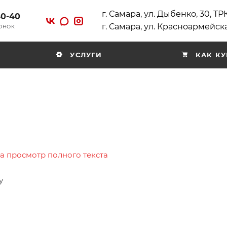
г. Самара, ул. Дыбенко, 30, Т
40-40
г. Самара, ул. Красноармейска
ВОНОК
УСЛУГИ
КАК КУ
на просмотр полного текста
у