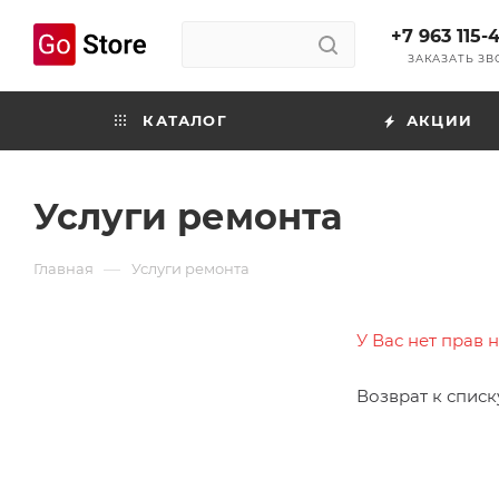
+7 963 115-
ЗАКАЗАТЬ З
КАТАЛОГ
АКЦИИ
Услуги ремонта
—
Главная
Услуги ремонта
У Вас нет прав 
Возврат к списк