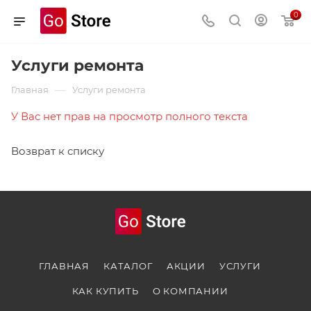
0
Услуги ремонта
—
Главная
Услуги ремонта
У Вас нет прав на просмотр полного текста
Возврат к списку
ГЛАВНАЯ
КАТАЛОГ
АКЦИИ
УСЛУГИ
КАК КУПИТЬ
О КОМПАНИИ