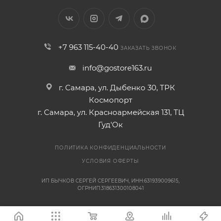
+7 963 115-40-40
ЗАКАЗАТЬ ЗВОНОК
info@gostore163.ru
г. Самара, ул. Дыбенко 30, ТРК
Космопорт
г. Самара, ул. Красноармейская 131, ТЦ
Гуд'Ок
ПОЛИТИКА КОНФИДЕНЦИАЛЬНОСТИ
УСЛОВИЯ ОФЕРТЫ
ИП БЫЧКОВ СЕРГЕЙ СЕРГЕЕВИЧ, ИНН:631939009615,
ОГРНИП:318631300108041