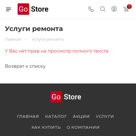
0
Услуги ремонта
—
Главная
Услуги ремонта
У Вас нет прав на просмотр полного текста
Возврат к списку
ГЛАВНАЯ
КАТАЛОГ
АКЦИИ
УСЛУГИ
КАК КУПИТЬ
О КОМПАНИИ