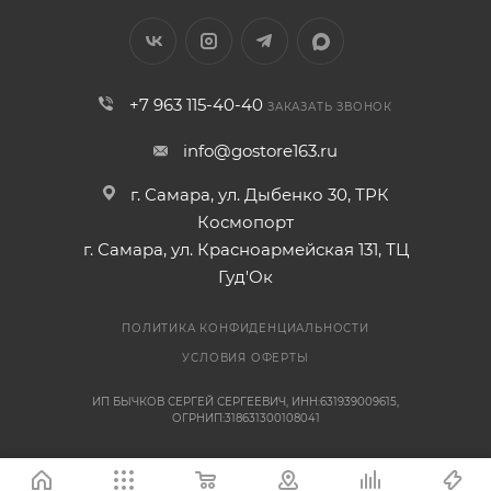
+7 963 115-40-40
ЗАКАЗАТЬ ЗВОНОК
info@gostore163.ru
г. Самара, ул. Дыбенко 30, ТРК
Космопорт
г. Самара, ул. Красноармейская 131, ТЦ
Гуд'Ок
ПОЛИТИКА КОНФИДЕНЦИАЛЬНОСТИ
УСЛОВИЯ ОФЕРТЫ
ИП БЫЧКОВ СЕРГЕЙ СЕРГЕЕВИЧ, ИНН:631939009615,
ОГРНИП:318631300108041