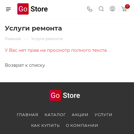
0
Услуги ремонта
—
Главная
Услуги ремонта
У Вас нет прав на просмотр полного текста
Возврат к списку
ГЛАВНАЯ
КАТАЛОГ
АКЦИИ
УСЛУГИ
КАК КУПИТЬ
О КОМПАНИИ