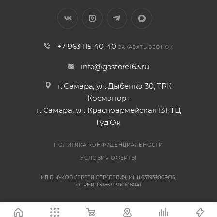
+7 963 115-40-40
ЗАКАЗАТЬ ЗВОНОК
info@gostore163.ru
г. Самара, ул. Дыбенко 30, ТРК
Космопорт
г. Самара, ул. Красноармейская 131, ТЦ
Гуд'Ок
ПОЛИТИКА КОНФИДЕНЦИАЛЬНОСТИ
УСЛОВИЯ ОФЕРТЫ
ИП БЫЧКОВ СЕРГЕЙ СЕРГЕЕВИЧ, ИНН:631939009615,
ОГРНИП:318631300108041