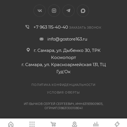
+7 963 115-40-40
ЗАКАЗАТЬ ЗВОНОК
info@gostore163.ru
г. Самара, ул. Дыбенко 30, ТРК
Космопорт
г. Самара, ул. Красноармейская 131, ТЦ
Гуд'Ок
ПОЛИТИКА КОНФИДЕНЦИАЛЬНОСТИ
УСЛОВИЯ ОФЕРТЫ
ИП БЫЧКОВ СЕРГЕЙ СЕРГЕЕВИЧ, ИНН:631939009615,
ОГРНИП:318631300108041