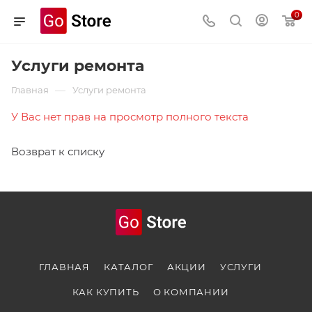
0
Услуги ремонта
—
Главная
Услуги ремонта
У Вас нет прав на просмотр полного текста
Возврат к списку
ГЛАВНАЯ
КАТАЛОГ
АКЦИИ
УСЛУГИ
КАК КУПИТЬ
О КОМПАНИИ