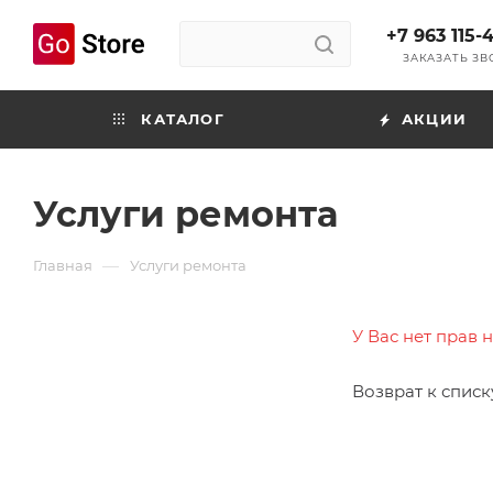
+7 963 115-
ЗАКАЗАТЬ З
КАТАЛОГ
АКЦИИ
Услуги ремонта
—
Главная
Услуги ремонта
У Вас нет прав 
Возврат к списк