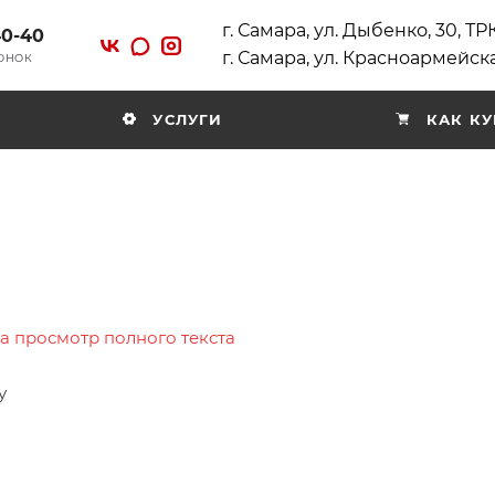
г. Самара, ул. Дыбенко, 30, Т
40-40
г. Самара, ул. Красноармейска
ВОНОК
УСЛУГИ
КАК КУ
на просмотр полного текста
у