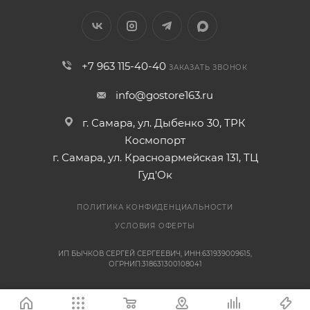
+7 963 115-40-40
ЗАКАЗАТЬ ЗВОНОК
info@gostore163.ru
г. Самара, ул. Дыбенко 30, ТРК
Космопорт
г. Самара, ул. Красноармейская 131, ТЦ
Гуд'Ок
ПОЛИТИКА КОНФИДЕНЦИАЛЬНОСТИ
УСЛОВИЯ ОФЕРТЫ
ИП БЫЧКОВ СЕРГЕЙ СЕРГЕЕВИЧ, ИНН:631939009615,
ОГРНИП:318631300108041