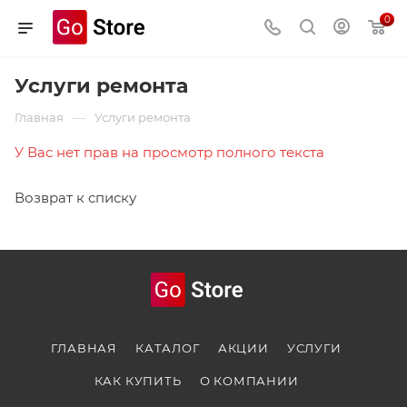
0
Услуги ремонта
—
Главная
Услуги ремонта
У Вас нет прав на просмотр полного текста
Возврат к списку
ГЛАВНАЯ
КАТАЛОГ
АКЦИИ
УСЛУГИ
КАК КУПИТЬ
О КОМПАНИИ