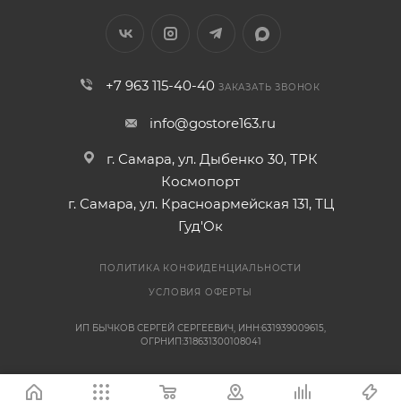
+7 963 115-40-40
ЗАКАЗАТЬ ЗВОНОК
info@gostore163.ru
г. Самара, ул. Дыбенко 30, ТРК
Космопорт
г. Самара, ул. Красноармейская 131, ТЦ
Гуд'Ок
ПОЛИТИКА КОНФИДЕНЦИАЛЬНОСТИ
УСЛОВИЯ ОФЕРТЫ
ИП БЫЧКОВ СЕРГЕЙ СЕРГЕЕВИЧ, ИНН:631939009615,
ОГРНИП:318631300108041