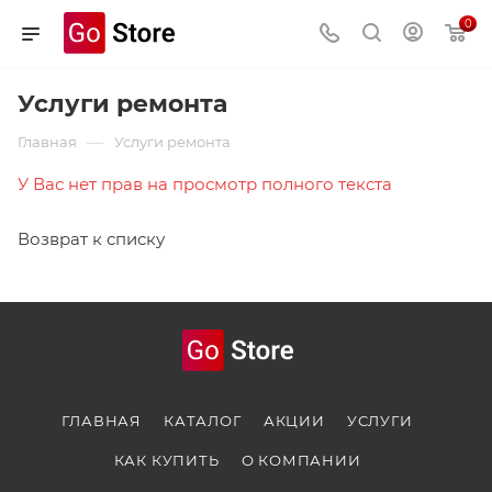
0
Услуги ремонта
—
Главная
Услуги ремонта
У Вас нет прав на просмотр полного текста
Возврат к списку
ГЛАВНАЯ
КАТАЛОГ
АКЦИИ
УСЛУГИ
КАК КУПИТЬ
О КОМПАНИИ